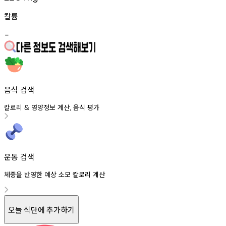
칼륨
-
음식 검색
칼로리
영양정보
계산
음식
평가
&
,
운동 검색
체중을 반영한 예상 소모 칼로리 계산
오늘 식단에 추가하기