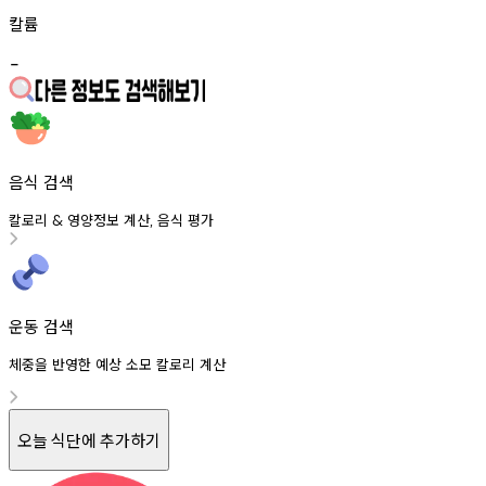
칼륨
-
음식 검색
칼로리
영양정보
계산
음식
평가
&
,
운동 검색
체중을 반영한 예상 소모 칼로리 계산
오늘 식단에 추가하기