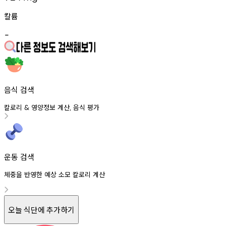
칼륨
-
음식 검색
칼로리
영양정보
계산
음식
평가
&
,
운동 검색
체중을 반영한 예상 소모 칼로리 계산
오늘 식단에 추가하기