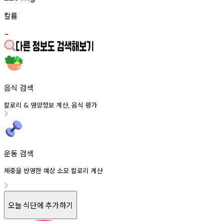
칼륨
-
음식 검색
칼로리
영양정보
계산
음식
평가
&
,
운동 검색
체중을 반영한 예상 소모 칼로리 계산
오늘 식단에 추가하기