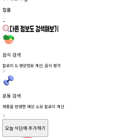
칼륨
-
음식 검색
칼로리
영양정보
계산
음식
평가
&
,
운동 검색
체중을 반영한 예상 소모 칼로리 계산
오늘 식단에 추가하기