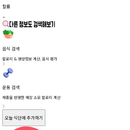
칼륨
-
음식 검색
칼로리
영양정보
계산
음식
평가
&
,
운동 검색
체중을 반영한 예상 소모 칼로리 계산
오늘 식단에 추가하기