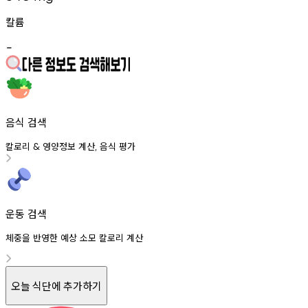
칼륨
-
음식 검색
칼로리
영양정보
계산
음식
평가
&
,
운동 검색
체중을 반영한 예상 소모 칼로리 계산
오늘 식단에 추가하기