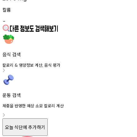
칼륨
-
음식 검색
칼로리
영양정보
계산
음식
평가
&
,
운동 검색
체중을 반영한 예상 소모 칼로리 계산
오늘 식단에 추가하기