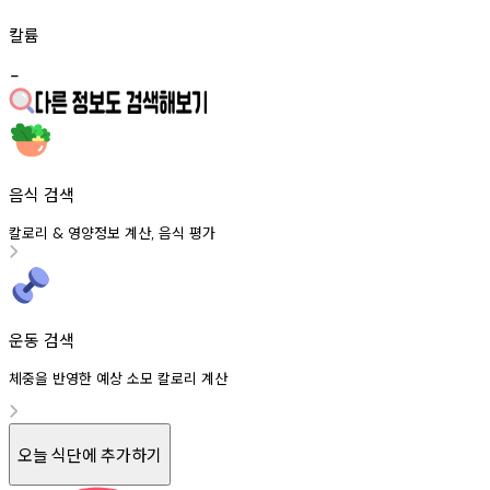
칼륨
-
음식 검색
칼로리
영양정보
계산
음식
평가
&
,
운동 검색
체중을 반영한 예상 소모 칼로리 계산
오늘 식단에 추가하기