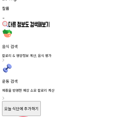
칼륨
-
음식 검색
칼로리
영양정보
계산
음식
평가
&
,
운동 검색
체중을 반영한 예상 소모 칼로리 계산
오늘 식단에 추가하기