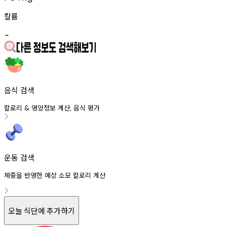
칼륨
-
음식 검색
칼로리
영양정보
계산
음식
평가
&
,
운동 검색
체중을 반영한 예상 소모 칼로리 계산
오늘 식단에 추가하기