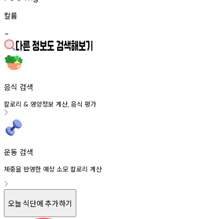
칼륨
-
음식 검색
칼로리
영양정보
계산
음식
평가
&
,
운동 검색
체중을 반영한 예상 소모 칼로리 계산
오늘 식단에 추가하기