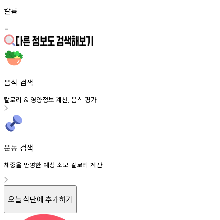
칼륨
-
음식 검색
칼로리
영양정보
계산
음식
평가
&
,
운동 검색
체중을 반영한 예상 소모 칼로리 계산
오늘 식단에 추가하기