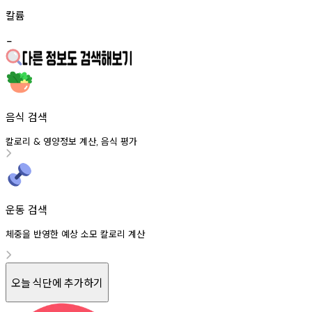
칼륨
-
음식 검색
칼로리
영양정보
계산
음식
평가
&
,
운동 검색
체중을 반영한 예상 소모 칼로리 계산
오늘 식단에 추가하기