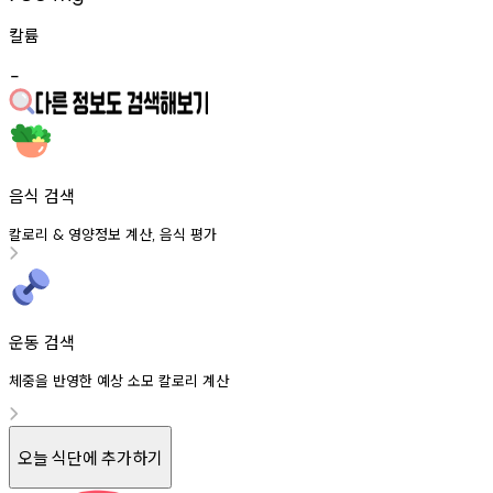
칼륨
-
음식 검색
칼로리
영양정보
계산
음식
평가
&
,
운동 검색
체중을 반영한 예상 소모 칼로리 계산
오늘 식단에 추가하기