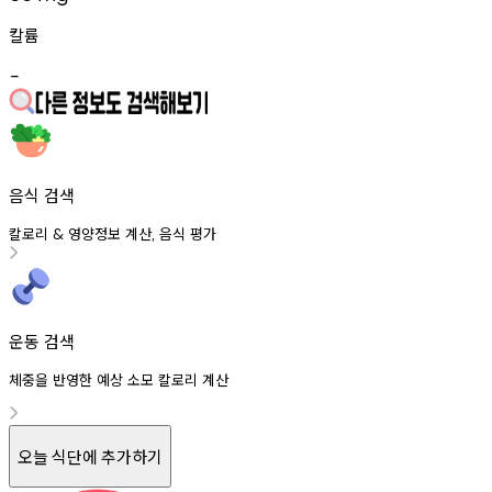
칼륨
-
음식 검색
칼로리
영양정보
계산
음식
평가
&
,
운동 검색
체중을 반영한 예상 소모 칼로리 계산
오늘 식단에 추가하기