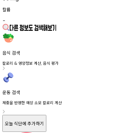
칼륨
-
음식 검색
칼로리
영양정보
계산
음식
평가
&
,
운동 검색
체중을 반영한 예상 소모 칼로리 계산
오늘 식단에 추가하기