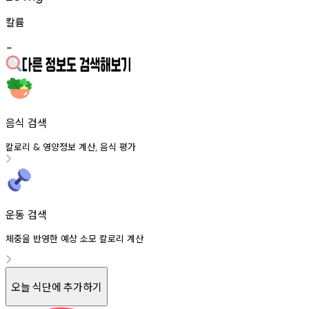
칼륨
-
음식 검색
칼로리
영양정보
계산
음식
평가
&
,
운동 검색
체중을 반영한 예상 소모 칼로리 계산
오늘 식단에 추가하기