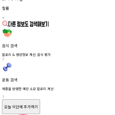
칼륨
-
음식 검색
칼로리
영양정보
계산
음식
평가
&
,
운동 검색
체중을 반영한 예상 소모 칼로리 계산
오늘 식단에 추가하기