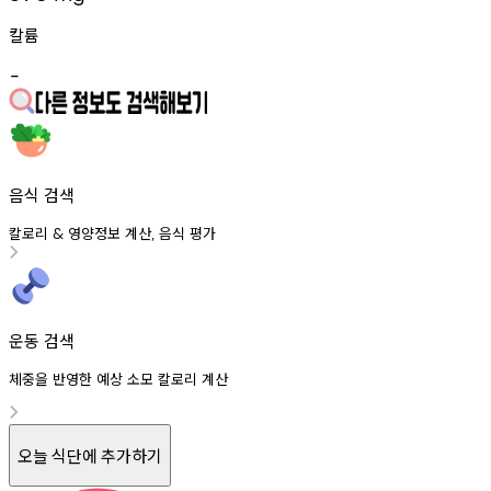
칼륨
-
음식 검색
칼로리
영양정보
계산
음식
평가
&
,
운동 검색
체중을 반영한 예상 소모 칼로리 계산
오늘 식단에 추가하기