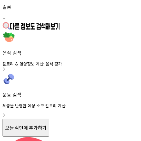
칼륨
-
음식 검색
칼로리
영양정보
계산
음식
평가
&
,
운동 검색
체중을 반영한 예상 소모 칼로리 계산
오늘 식단에 추가하기