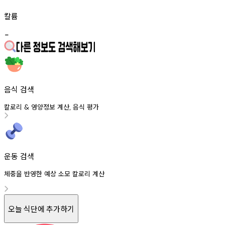
칼륨
-
음식 검색
칼로리
영양정보
계산
음식
평가
&
,
운동 검색
체중을 반영한 예상 소모 칼로리 계산
오늘 식단에 추가하기