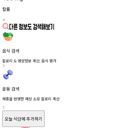
칼륨
-
음식 검색
칼로리
영양정보
계산
음식
평가
&
,
운동 검색
체중을 반영한 예상 소모 칼로리 계산
오늘 식단에 추가하기