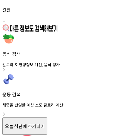
칼륨
-
음식 검색
칼로리
영양정보
계산
음식
평가
&
,
운동 검색
체중을 반영한 예상 소모 칼로리 계산
오늘 식단에 추가하기