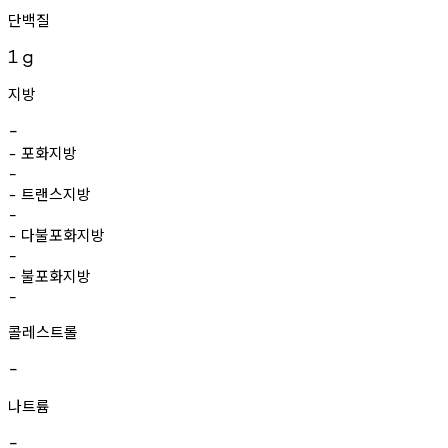
단백질
1
g
지방
-
포화지방
-
-
트랜스지방
-
-
다불포화지방
-
-
불포화지방
-
-
콜레스트롤
-
나트륨
-