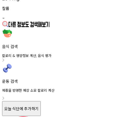
칼륨
-
음식 검색
칼로리
영양정보
계산
음식
평가
&
,
운동 검색
체중을 반영한 예상 소모 칼로리 계산
오늘 식단에 추가하기