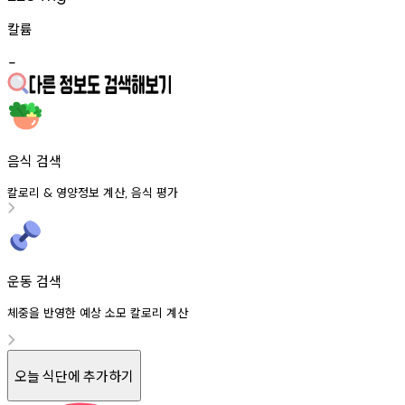
칼륨
-
음식 검색
칼로리
영양정보
계산
음식
평가
&
,
운동 검색
체중을 반영한 예상 소모 칼로리 계산
오늘 식단에 추가하기