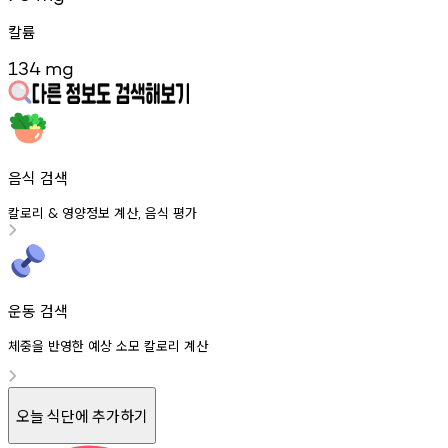
칼륨
134
mg
음식 검색
칼로리
영양정보
계산
음식
평가
&
,
운동 검색
체중을 반영한 예상 소모 칼로리 계산
오늘 식단에 추가하기