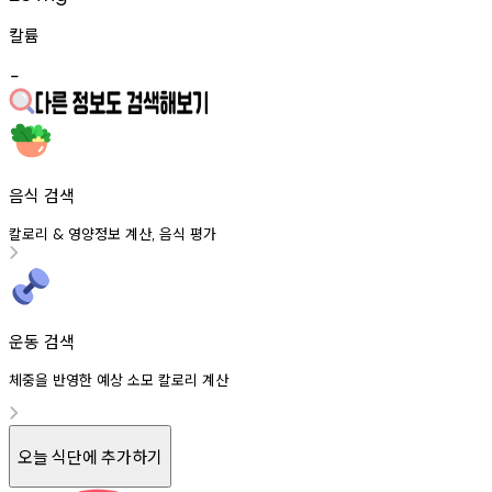
칼륨
-
음식 검색
칼로리
영양정보
계산
음식
평가
&
,
운동 검색
체중을 반영한 예상 소모 칼로리 계산
오늘 식단에 추가하기