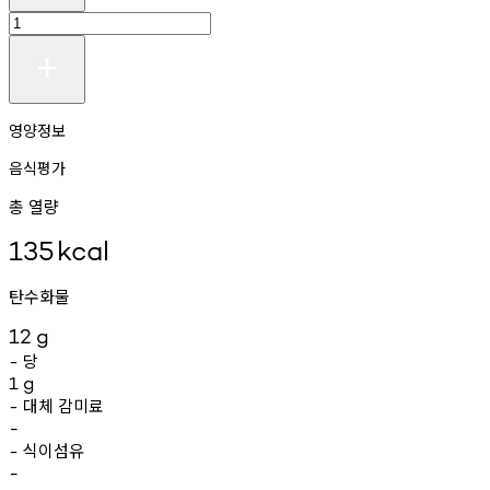
영양정보
음식평가
총 열량
135
kcal
탄수화물
12
g
당
-
1
g
대체
감미료
-
-
식이섬유
-
-