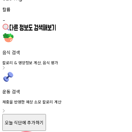
칼륨
-
음식 검색
칼로리
영양정보
계산
음식
평가
&
,
운동 검색
체중을 반영한 예상 소모 칼로리 계산
오늘 식단에 추가하기