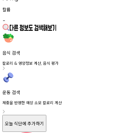
칼륨
-
음식 검색
칼로리
영양정보
계산
음식
평가
&
,
운동 검색
체중을 반영한 예상 소모 칼로리 계산
오늘 식단에 추가하기