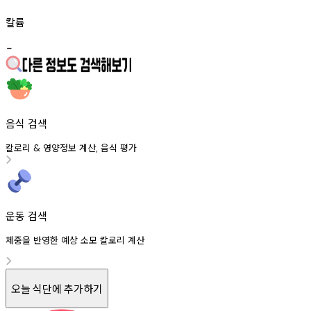
칼륨
-
음식 검색
칼로리
영양정보
계산
음식
평가
&
,
운동 검색
체중을 반영한 예상 소모 칼로리 계산
오늘 식단에 추가하기