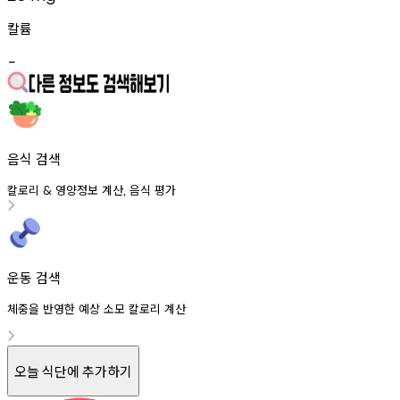
칼륨
-
음식 검색
칼로리
영양정보
계산
음식
평가
&
,
운동 검색
체중을 반영한 예상 소모 칼로리 계산
오늘 식단에 추가하기