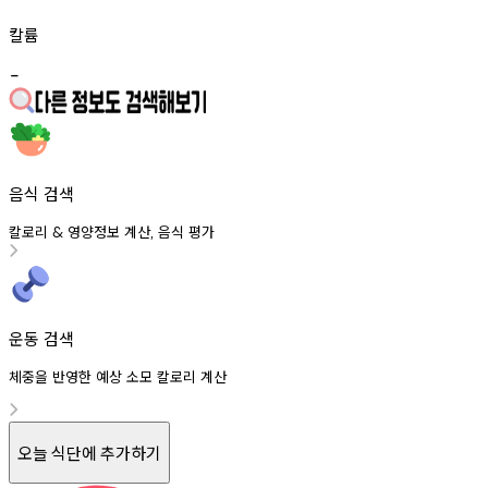
칼륨
-
음식 검색
칼로리
영양정보
계산
음식
평가
&
,
운동 검색
체중을 반영한 예상 소모 칼로리 계산
오늘 식단에 추가하기