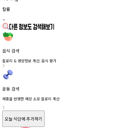
칼륨
-
음식 검색
칼로리
영양정보
계산
음식
평가
&
,
운동 검색
체중을 반영한 예상 소모 칼로리 계산
오늘 식단에 추가하기