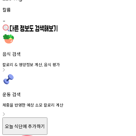
칼륨
-
음식 검색
칼로리
영양정보
계산
음식
평가
&
,
운동 검색
체중을 반영한 예상 소모 칼로리 계산
오늘 식단에 추가하기