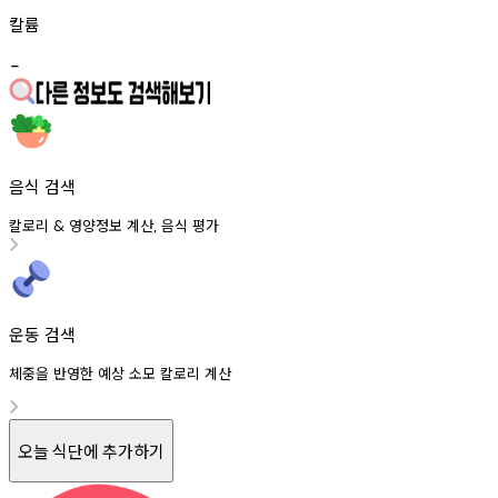
칼륨
-
음식 검색
칼로리
영양정보
계산
음식
평가
&
,
운동 검색
체중을 반영한 예상 소모 칼로리 계산
오늘 식단에 추가하기