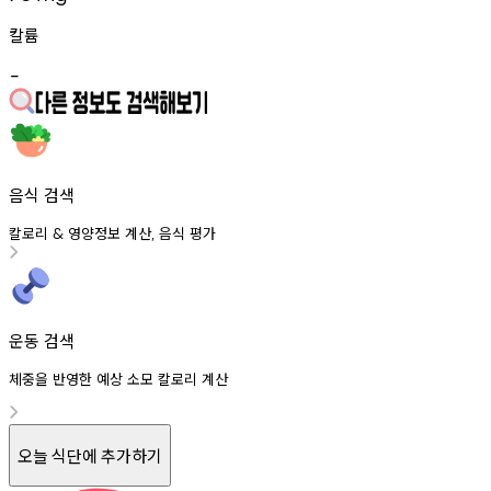
칼륨
-
음식 검색
칼로리
영양정보
계산
음식
평가
&
,
운동 검색
체중을 반영한 예상 소모 칼로리 계산
오늘 식단에 추가하기