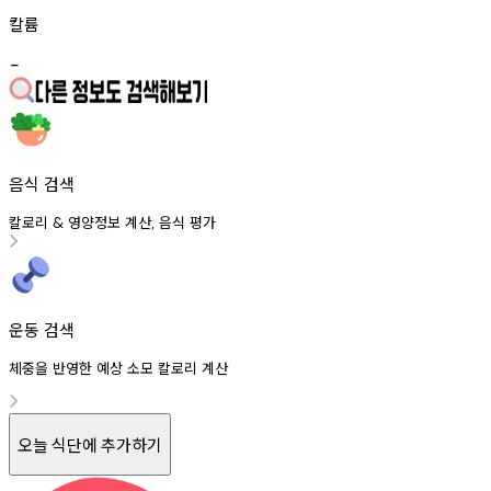
칼륨
-
음식 검색
칼로리
영양정보
계산
음식
평가
&
,
운동 검색
체중을 반영한 예상 소모 칼로리 계산
오늘 식단에 추가하기