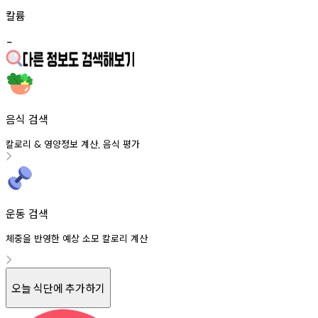
칼륨
-
음식 검색
칼로리
영양정보
계산
음식
평가
&
,
운동 검색
체중을 반영한 예상 소모 칼로리 계산
오늘 식단에 추가하기