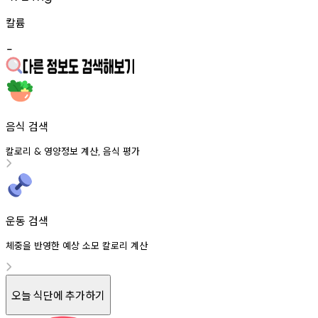
칼륨
-
음식 검색
칼로리
영양정보
계산
음식
평가
&
,
운동 검색
체중을 반영한 예상 소모 칼로리 계산
오늘 식단에 추가하기