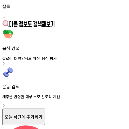
칼륨
-
음식 검색
칼로리
영양정보
계산
음식
평가
&
,
운동 검색
체중을 반영한 예상 소모 칼로리 계산
오늘 식단에 추가하기