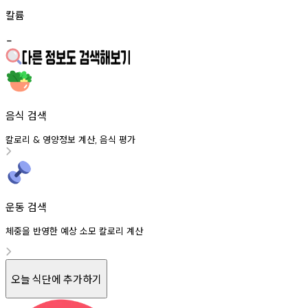
칼륨
-
음식 검색
칼로리
영양정보
계산
음식
평가
&
,
운동 검색
체중을 반영한 예상 소모 칼로리 계산
오늘 식단에 추가하기