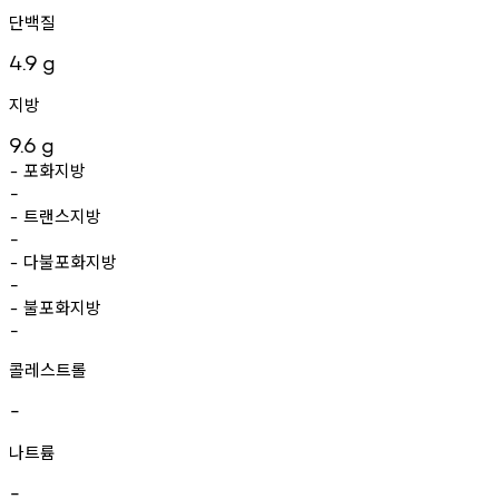
단백질
4.9
g
지방
9.6
g
포화지방
-
-
트랜스지방
-
-
다불포화지방
-
-
불포화지방
-
-
콜레스트롤
-
나트륨
-