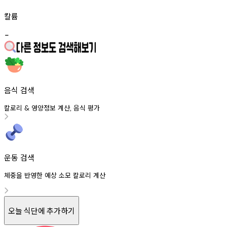
칼륨
-
음식 검색
칼로리
영양정보
계산
음식
평가
&
,
운동 검색
체중을 반영한 예상 소모 칼로리 계산
오늘 식단에 추가하기