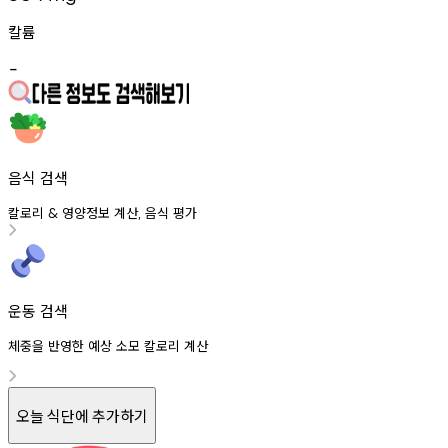
칼륨
-
음식 검색
칼로리
영양정보
계산
음식
평가
&
,
운동 검색
체중을 반영한 예상 소모 칼로리 계산
오늘 식단에 추가하기