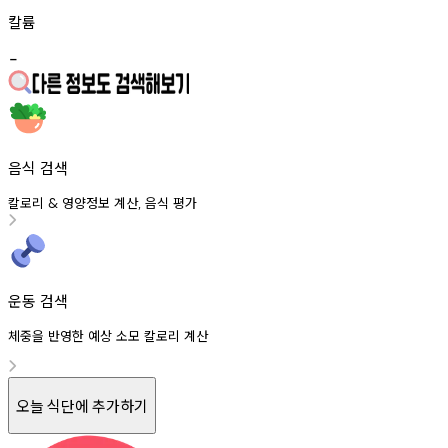
칼륨
-
음식 검색
칼로리
영양정보
계산
음식
평가
&
,
운동 검색
체중을 반영한 예상 소모 칼로리 계산
오늘 식단에 추가하기