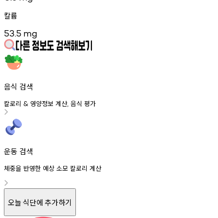
칼륨
53.5
mg
음식 검색
칼로리
영양정보
계산
음식
평가
&
,
운동 검색
체중을 반영한 예상 소모 칼로리 계산
오늘 식단에 추가하기