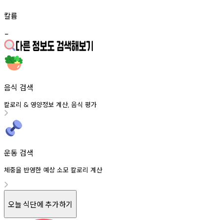
칼륨
-
음식 검색
칼로리
영양정보
계산
음식
평가
&
,
운동 검색
체중을 반영한 예상 소모 칼로리 계산
오늘 식단에 추가하기