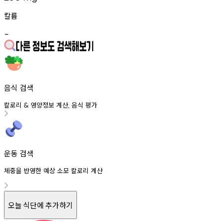
칼륨
-
음식 검색
칼로리
영양정보
계산
음식
평가
&
,
운동 검색
체중을 반영한 예상 소모 칼로리 계산
오늘 식단에 추가하기