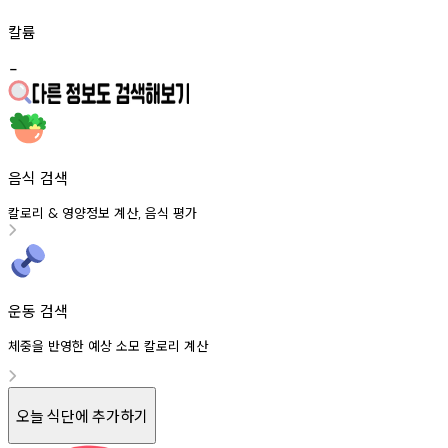
칼륨
-
음식 검색
칼로리
영양정보
계산
음식
평가
&
,
운동 검색
체중을 반영한 예상 소모 칼로리 계산
오늘 식단에 추가하기