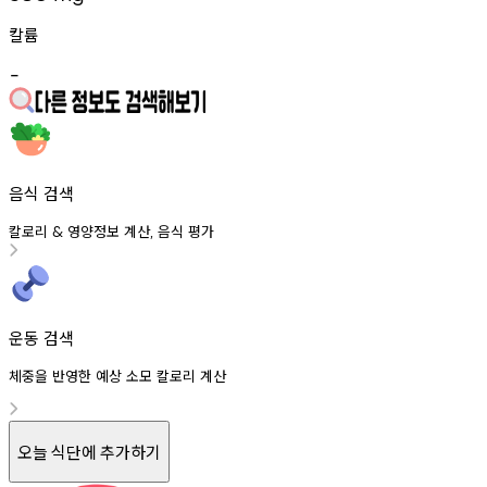
칼륨
-
음식 검색
칼로리
영양정보
계산
음식
평가
&
,
운동 검색
체중을 반영한 예상 소모 칼로리 계산
오늘 식단에 추가하기